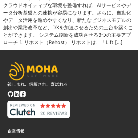
クラウドネイティブな環境を整備すれば、AIサービスやデ
ータ分析基盤との連携が容易になります。さらに、自動化
やデータ活用を進めやすくなり、新たなビジネスモデルの
創出や業務改革など、DXを加速させるための土台を築くこ
とができます。 システム刷新を成功させる3つの主要アプ
ローチ 1. リホスト（Rehost） リホストは、「Lift […]
親しまれ、信頼され、喜ばれる
企業情報