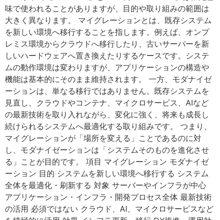
味で使われることがありますが、目的や取り組みの範囲は
大きく異なります。 マイグレーションとは、既存システム
を新しい環境へ移行することを指します。例えば、オンプ
レミス環境からクラウドへ移行したり、古いサーバーを新
しいハードウェアへ置き換えたりするケースです。システ
ムの動作環境は変わりますが、アプリケーションの構造や
機能は基本的にそのまま維持されます。 一方、モダナイゼ
ーションは、単なる移行ではありません。既存システムを
見直し、クラウドやコンテナ、マイクロサービス、AIなど
の最新技術を取り入れながら、変化に強く、将来も成長し
続けられるシステムへ最適化する取り組みです。 つまり、
マイグレーションが「場所を変える」ことであるのに対
し、モダナイゼーションは「システムそのものを進化させ
る」ことが目的です。 項目 マイグレーション モダナイゼ
ーション 目的 システムを新しい環境へ移行する システム
全体を最適化・刷新する 対象 サーバーやインフラが中心
アプリケーション・インフラ・開発プロセス全体 最新技術
の活用 必須ではない クラウド、AI、マイクロサービスなど