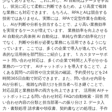
少なくありません。 これに対し、AI 自動化はデータを学習
し、状況に応じて柔軟に判断できるため、より高度で複雑
な業務にも対応できます。 もちろん、RPAとAIは競合する
技術ではありません。実際には、RPAで定型作業を自動化
し、AIが判断や分析を担当することで、より高い業務効率
を実現するケースが増えています。 業務効率を向上させる
AI 自動化の具体例 AI 自動化は、単純な作業の効率化だけ
でなく、判断や分析が必要な業務にも活用できるようにな
っています。ここでは、多くの企業で導入が進んでいる代
表的な活用例を部門別にご紹介します。 1. カスタマーサポ
ート 問い合わせ対応は、多くの企業で時間と人手がかかる
業務の一つです。 AIチャットボットを導入することで、よ
くある質問への回答や注文状況の確認、予約受付などを24
時間365日自動で対応できます。また、問い合わせ内容を
AIが分析し、複雑な内容だけを担当者へ引き継ぐことで、
対応品質と業務効率の両方を向上できます。 活用例 AIチャ
ットボットによる問い合わせ対応 FAQの自動検索・回答 問
い合わせ内容の分類と担当部署への振り分け 2. データ入
力・書類処理 請求書や領収書、契約書などの処理は、手作