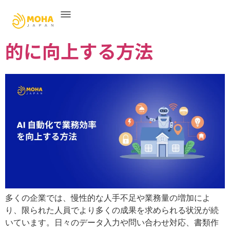
AI 自動化 で業務効率を劇
的に向上する方法
多くの企業では、慢性的な人手不足や業務量の増加によ
り、限られた人員でより多くの成果を求められる状況が続
いています。日々のデータ入力や問い合わせ対応、書類作