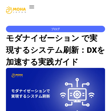
ブログ
モダナイゼーション で実
現するシステム刷新：DXを
加速する実践ガイド