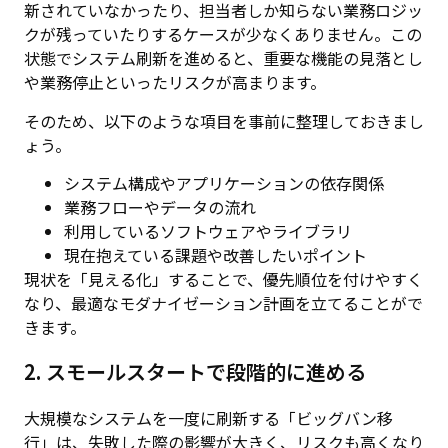
新されていなかったり、担当者しか知らない業務ロジッ
クが残っていたりするケースが少なくありません。この
状態でシステム刷新を進めると、重要な機能の見落とし
や業務停止といったリスクが高まります。
そのため、以下のような項目を事前に整理しておきまし
ょう。
システム構成やアプリケーションの依存関係
業務フローやデータの流れ
利用しているソフトウェアやライブラリ
現在抱えている課題や改善したいポイント
現状を「見える化」することで、優先順位を付けやすく
なり、最適なモダナイゼーション計画を立てることがで
きます。
2. スモールスタートで段階的に進める
大規模なシステムを一度に刷新する「ビッグバン移
行」は、失敗した際の影響が大きく、リスクも高くなり