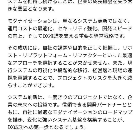
ステムを維持し続けることは、企業の成長機会を失う大
きな要因となります。
モダナイゼーションは、単なるシステム更新ではなく、
運用コストの最適化、セキュリティ強化、開発スピード
の向上、そしてDX推進を支える重要な経営戦略です。
その成功には、自社の課題や目的を正しく把握し、リホ
スト・リプラットフォーム・リファクターといった最適
なアプローチを選択することが欠かせません。また、現
行システムの可視化や段階的な移行、経営層と現場の連
携を意識することで、プロジェクトのリスクを大きく減
らすことができます。
システム刷新は、一度きりのプロジェクトではなく、企
業の未来への投資です。信頼できる開発パートナーとと
もに、自社に最適なモダナイゼーションのロードマップ
を描き、変化に強いシステム基盤を構築することが、
DX成功への第一歩となるでしょう。