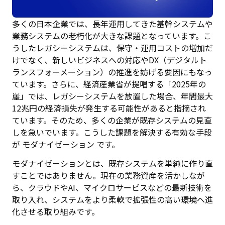
多くの日本企業では、長年運用してきた基幹システムや
業務システムの老朽化が大きな課題となっています。こ
うしたレガシーシステムは、保守・運用コストの増加だ
けでなく、新しいビジネスへの対応やDX（デジタルト
ランスフォーメーション）の推進を妨げる要因にもなっ
ています。さらに、経済産業省が提唱する「2025年の
崖」では、レガシーシステムを放置した場合、年間最大
12兆円の経済損失が発生する可能性があると指摘され
ています。そのため、多くの企業が既存システムの見直
しを急いでいます。こうした課題を解決する有効な手段
が モダナイゼーション です。
モダナイゼーションとは、既存システムを単純に作り直
すことではありません。現在の業務資産を活かしなが
ら、クラウドやAI、マイクロサービスなどの最新技術を
取り入れ、システムをより柔軟で拡張性の高い環境へ進
化させる取り組みです。