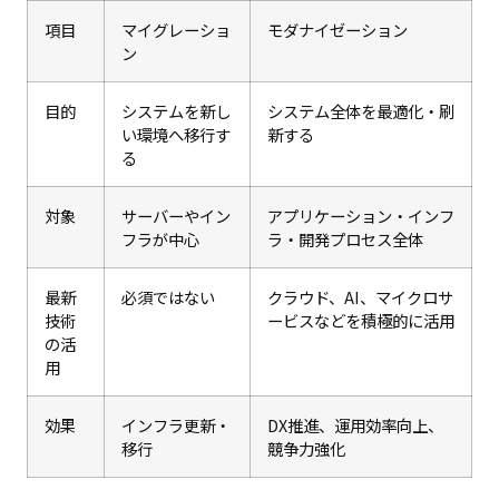
項目
マイグレーショ
モダナイゼーション
ン
目的
システムを新し
システム全体を最適化・刷
い環境へ移行す
新する
る
対象
サーバーやイン
アプリケーション・インフ
フラが中心
ラ・開発プロセス全体
最新
必須ではない
クラウド、AI、マイクロサ
技術
ービスなどを積極的に活用
の活
用
効果
インフラ更新・
DX推進、運用効率向上、
移行
競争力強化