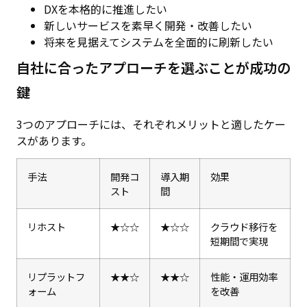
DXを本格的に推進したい
新しいサービスを素早く開発・改善したい
将来を見据えてシステムを全面的に刷新したい
自社に合ったアプローチを選ぶことが成功の
鍵
3つのアプローチには、それぞれメリットと適したケー
スがあります。
手法
開発コ
導入期
効果
スト
間
リホスト
★☆☆
★☆☆
クラウド移行を
短期間で実現
リプラットフ
★★☆
★★☆
性能・運用効率
ォーム
を改善