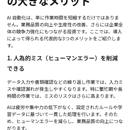
の大きなメリット
AI 自動化は、単に作業時間を短縮するだけではありま
せん。業務品質の向上や生産性の改善、さらには企業全
体の競争力強化にもつながる投資です。ここでは、導入
によって得られる代表的な3つのメリットをご紹介しま
す。
1. 人為的ミス（ヒューマンエラー）を削減
できる
データ入力や書類確認などの繰り返し作業では、入力ミ
スや確認漏れが発生しやすくなります。特に繁忙期や長
時間の作業では、ミスのリスクはさらに高まります。
AIは疲労や集中力の低下がなく、設定されたルールや学
習データに基づいて一貫した処理を行います。そのた
め、ヒューマンエラーを減らし、業務品質の向上につな
がります。