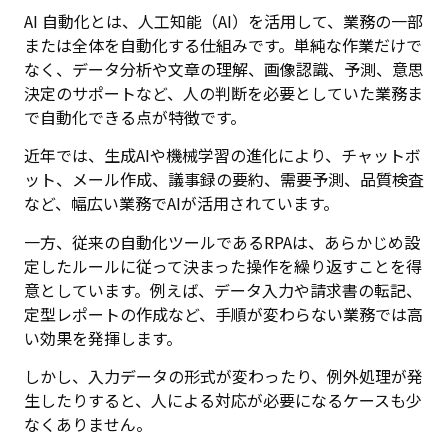
AI 自動化とは、人工知能（AI）を活用して、業務の一部
または全体を自動化する仕組みです。単純な作業だけで
なく、データ分析や文章の理解、画像認識、予測、意思
決定のサポートなど、人の判断を必要としていた業務ま
で自動化できる点が特徴です。
近年では、生成AIや機械学習の進化により、チャットボ
ット、メール作成、議事録の要約、需要予測、品質検査
など、幅広い業務でAIが活用されています。
一方、従来の自動化ツールであるRPAは、あらかじめ設
定したルールに従って決まった操作を繰り返すことを得
意としています。例えば、データ入力や請求書の転記、
定型レポートの作成など、手順が変わらない業務では高
い効果を発揮します。
しかし、入力データの形式が変わったり、例外処理が発
生したりすると、人による対応が必要になるケースも少
なくありません。