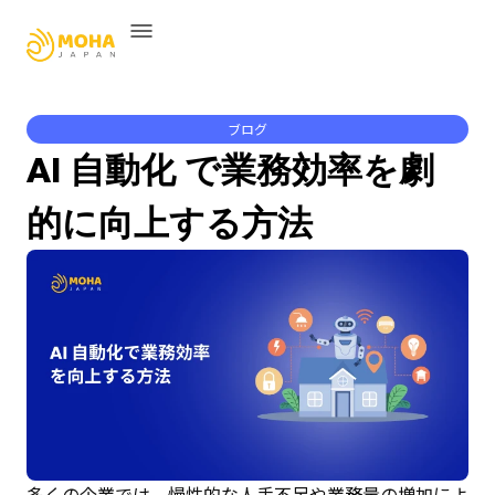
ブログ
AI 自動化 で業務効率を劇
的に向上する方法
多くの企業では、慢性的な人手不足や業務量の増加によ