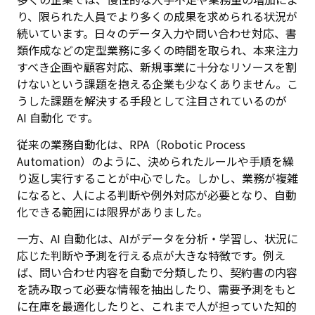
り、限られた人員でより多くの成果を求められる状況が
続いています。日々のデータ入力や問い合わせ対応、書
類作成などの定型業務に多くの時間を取られ、本来注力
すべき企画や顧客対応、新規事業に十分なリソースを割
けないという課題を抱える企業も少なくありません。こ
うした課題を解決する手段として注目されているのが
AI 自動化 です。
従来の業務自動化は、RPA（Robotic Process
Automation）のように、決められたルールや手順を繰
り返し実行することが中心でした。しかし、業務が複雑
になると、人による判断や例外対応が必要となり、自動
化できる範囲には限界がありました。
一方、AI 自動化は、AIがデータを分析・学習し、状況に
応じた判断や予測を行える点が大きな特徴です。例え
ば、問い合わせ内容を自動で分類したり、契約書の内容
を読み取って必要な情報を抽出したり、需要予測をもと
に在庫を最適化したりと、これまで人が担っていた知的