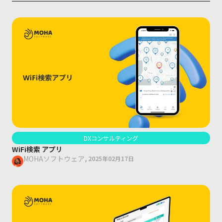
DXコンサルティング
WiFi検索 アプリ
MOHAソフトウェア
,
2025年02月17日