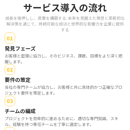
サービス導入の流れ
成長を後押しし、産業を構築する: 未来を見据えた発想と革新的な
解決策を通じて、持続可能な成功と世界的な影響力を企業に提供
する
01
発見フェーズ
お客様と密接に協力し、そのビジネス、課題、目標をより深く把
握します。
02
要件の策定
当社の専門チームが協力し、お客様と共に具体的かつ正確なプロ
ジェクト要件を策定します。
03
チームの編成
プロジェクトを効率的に進めるために、適切な専門知識、スキ
ル、経験を持つ専任チームを丁寧に選定します。