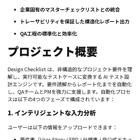
企業固有のマスターチェックリストとの統合
トレーサビリティを保証した構造化レポート出力
QA工程の標準化と効率化
プロジェクト概要
Design Checklist は、非構造的なプロジェクト要件を理
解し、実行可能なテストケースに変換する AI テスト設
計エンジンです。要件読解からレポート化までを自動化
し、QAチームとPMを強力に支援します。自動化プロセ
スは以下の4つのフェーズで構成されています：
1. インテリジェントな入力分析
ユーザーは以下の情報をアップロードできます：
要件書（User Story / FRD / 仕様書 / 非公式ドキュ