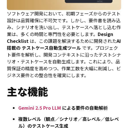
ソフトウェア開発において、初期フェーズからのテスト
設計は品質確保に不可欠です。しかし、要件書を読み込
み、シナリオを洗い出し、テストケースへ落とし込む作
業は、多くの時間と専門性を必要とします。
Design
Checklist
は、この課題を解決するために開発された
AI
搭載の テストケース自動生成ツール
です。プロジェク
ト要件を解析し、開発コンテキストに沿ったテストシナ
リオ・テストケースを自動生成します。これにより、品
質保証の精度を高めつつ、作業工数を大幅に削減し、ビ
ジネス要件との整合性を確実にします。
主な機能
Gemini 2.5 Pro LLM
による要件の自動解析
複数レベル（観点／シナリオ／高レベル／低レベ
ル）のテストケース生成