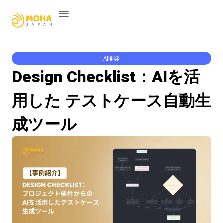
AI開発
Design Checklist：AIを活
用した テストケース自動生
成ツール