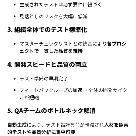
生成されたテストは必ず要件に紐づく
見落としのリスクを大幅に低減
3. 組織全体でのテスト標準化
マスターチェックリストとの統合により
各プロジ
ェクトで一貫した品質を維持
4. 開発スピードと品質の両立
テスト準備の早期完了
フィードバックループの加速→ 全体の開発サイク
ルが短縮
5. QAチームのボトルネック解消
自動生成により、テスト設計負荷が軽減され
人材を探索
的テストや品質分析に集中可能