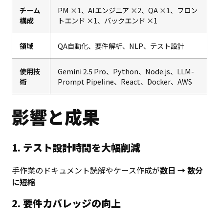
チーム
PM ×1、AIエンジニア ×2、QA ×1、フロン
構成
トエンド ×1、バックエンド ×1
領域
QA自動化、要件解析、NLP、テスト設計
使用技
Gemini 2.5 Pro、Python、Node.js、LLM-
術
Prompt Pipeline、React、Docker、AWS
影響と成果
1. テスト設計時間を大幅削減
手作業のドキュメント読解やケース作成が
数日 → 数分
に短縮
2. 要件カバレッジの向上