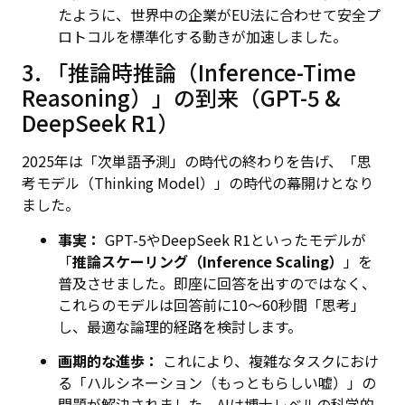
たように、世界中の企業がEU法に合わせて安全プ
ロトコルを標準化する動きが加速しました。
3. 「推論時推論（Inference-Time
Reasoning）」の到来（GPT-5 &
DeepSeek R1）
2025年は「次単語予測」の時代の終わりを告げ、「思
考モデル（Thinking Model）」の時代の幕開けとなり
ました。
事実：
GPT-5やDeepSeek R1といったモデルが
「
推論スケーリング（Inference Scaling）
」を
普及させました。即座に回答を出すのではなく、
これらのモデルは回答前に10〜60秒間「思考」
し、最適な論理的経路を検討します。
画期的な進歩：
これにより、複雑なタスクにおけ
る「ハルシネーション（もっともらしい嘘）」の
問題が解決されました。AIは博士レベルの科学的