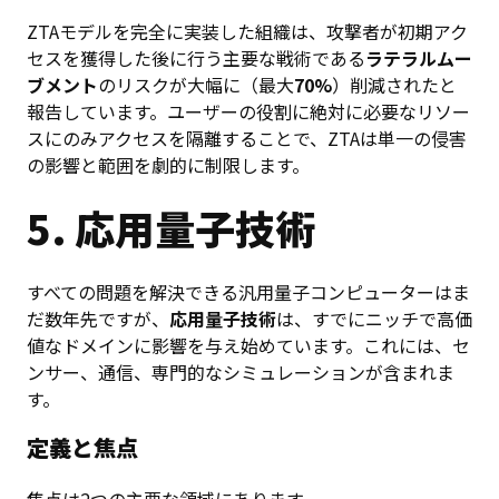
ZTAモデルを完全に実装した組織は、攻撃者が初期アク
セスを獲得した後に行う主要な戦術である
ラテラルムー
ブメント
のリスクが大幅に（最大
70%
）削減されたと
報告しています。ユーザーの役割に絶対に必要なリソー
スにのみアクセスを隔離することで、ZTAは単一の侵害
の影響と範囲を劇的に制限します。
5. 応用量子技術
すべての問題を解決できる汎用量子コンピューターはま
だ数年先ですが、
応用量子技術
は、すでにニッチで高価
値なドメインに影響を与え始めています。これには、セ
ンサー、通信、専門的なシミュレーションが含まれま
す。
定義と焦点