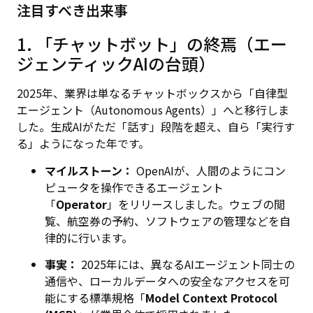
注目すべき出来事
1. 「チャットボット」の終焉（エー
ジェンティックAIの台頭）
2025年、業界は単なるチャットボックスから「自律型
エージェント（Autonomous Agents）」へと移行しま
した。生成AIがただ「話す」段階を超え、自ら「実行す
る」ようになった年です。
マイルストーン：
OpenAIが、人間のようにコン
ピュータを操作できるエージェント
「
Operator
」をリリースしました。ウェブの閲
覧、航空券の予約、ソフトウェアの管理などを自
律的に行います。
事実：
2025年には、異なるAIエージェント同士の
通信や、ローカルデータへの安全なアクセスを可
能にする標準規格「
Model Context Protocol