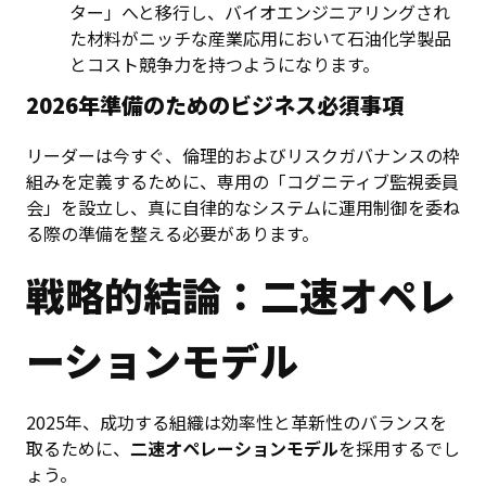
ター」へと移行し、バイオエンジニアリングされ
た材料がニッチな産業応用において石油化学製品
とコスト競争力を持つようになります。
2026年準備のためのビジネス必須事項
リーダーは今すぐ、倫理的およびリスクガバナンスの枠
組みを定義するために、専用の「コグニティブ監視委員
会」を設立し、真に自律的なシステムに運用制御を委ね
る際の準備を整える必要があります。
戦略的結論：二速オペレ
ーションモデル
2025年、成功する組織は効率性と革新性のバランスを
取るために、
二速オペレーションモデル
を採用するでし
ょう。