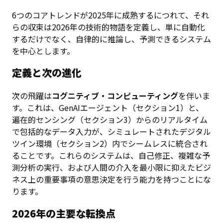
6つのコアトレンドが2025年に成熟するにつれて、それ
らの収束は2026年の技術的物語を定義し、単に自動化
するだけでなく、自律的に推論し、予測できるシステム
を中心とします。
定義と次の進化
次の飛躍は
コグニティブ・コンピューティング
を伴いま
す。これは、GenAIエージェント（セクション1）と、
遍在的センシング（セクション3）からのリアルタイム
で包括的なデータ入力が、シミュレートされたデジタル
ツイン環境（セクション2）内でシームレスに統合され
ることです。これらのシステムは、自己修正、複雑な予
測分析の実行、および人間の介入を最小限に抑えたビジ
ネス上の重要事項の意思決定を行う能力を持つことにな
ります。
2026年の主要な転換点