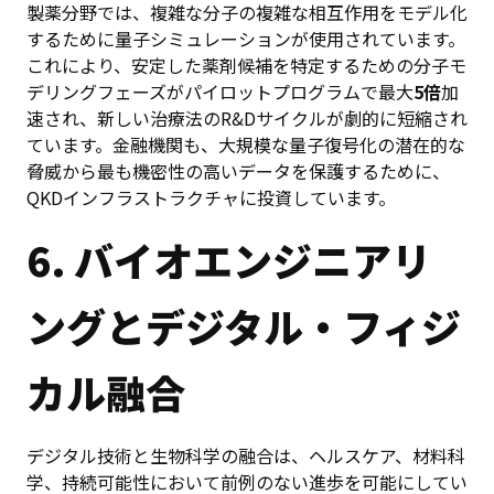
製薬分野では、複雑な分子の複雑な相互作用をモデル化
するために量子シミュレーションが使用されています。
これにより、安定した薬剤候補を特定するための分子モ
デリングフェーズがパイロットプログラムで最大
5倍
加
速され、新しい治療法のR&Dサイクルが劇的に短縮され
ています。金融機関も、大規模な量子復号化の潜在的な
脅威から最も機密性の高いデータを保護するために、
QKDインフラストラクチャに投資しています。
6. バイオエンジニアリ
ングとデジタル・フィジ
カル融合
デジタル技術と生物科学の融合は、ヘルスケア、材料科
学、持続可能性において前例のない進歩を可能にしてい