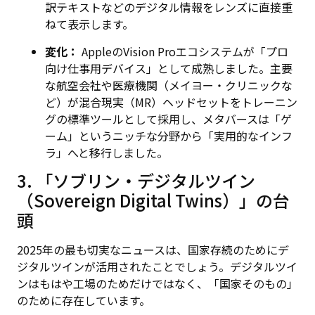
訳テキストなどのデジタル情報をレンズに直接重
ねて表示します。
変化：
AppleのVision Proエコシステムが「プロ
向け仕事用デバイス」として成熟しました。主要
な航空会社や医療機関（メイヨー・クリニックな
ど）が混合現実（MR）ヘッドセットをトレーニン
グの標準ツールとして採用し、メタバースは「ゲ
ーム」というニッチな分野から「実用的なインフ
ラ」へと移行しました。
3. 「ソブリン・デジタルツイン
（Sovereign Digital Twins）」の台
頭
2025年の最も切実なニュースは、国家存続のためにデ
ジタルツインが活用されたことでしょう。デジタルツイ
ンはもはや工場のためだけではなく、「国家そのもの」
のために存在しています。