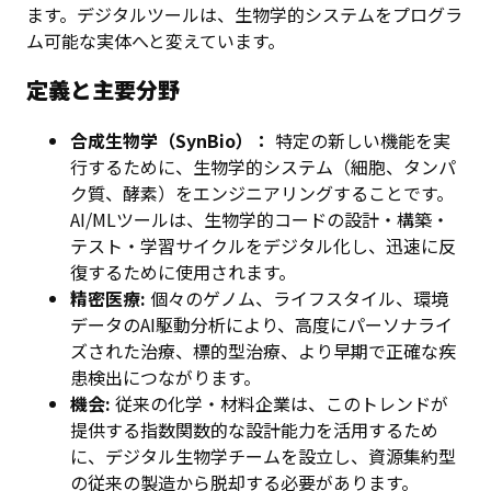
ます。デジタルツールは、生物学的システムをプログラ
ム可能な実体へと変えています。
定義と主要分野
合成生物学（SynBio）：
特定の新しい機能を実
行するために、生物学的システム（細胞、タンパ
ク質、酵素）をエンジニアリングすることです。
AI/MLツールは、生物学的コードの設計・構築・
テスト・学習サイクルをデジタル化し、迅速に反
復するために使用されます。
精密医療:
個々のゲノム、ライフスタイル、環境
データのAI駆動分析により、高度にパーソナライ
ズされた治療、標的型治療、より早期で正確な疾
患検出につながります。
機会:
従来の化学・材料企業は、このトレンドが
提供する指数関数的な設計能力を活用するため
に、デジタル生物学チームを設立し、資源集約型
の従来の製造から脱却する必要があります。