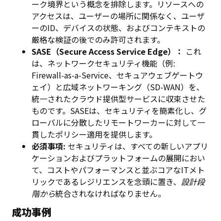
ーク境界という概念を排除します。リソースへの
アクセスは、ユーザーの場所に関係なく、ユーザ
ーのID、デバイスの状態、およびコンテキストの
厳格な検証の後でのみ許可されます。
SASE（Secure Access Service Edge）：
これ
は、ネットワークセキュリティ機能（例:
Firewall-as-a-Service、セキュアウェブゲートウ
ェイ）と広域ネットワーキング（SD-WAN）を、
統一されたクラウド提供型サービスに収束させた
ものです。SASEは、セキュリティを簡素化し、グ
ローバルに分散したリモートワーカーに対して一
貫したポリシー適用を提供します。
必須事項:
セキュリティは、すべての新しいアプリ
ケーションおよびプラットフォームの展開におい
て、コストやパフォーマンスと並ぶコアなITメト
リックであるレジリエンスを念頭に置き、
設計段
階から
統合されなければなりません。
成功事例