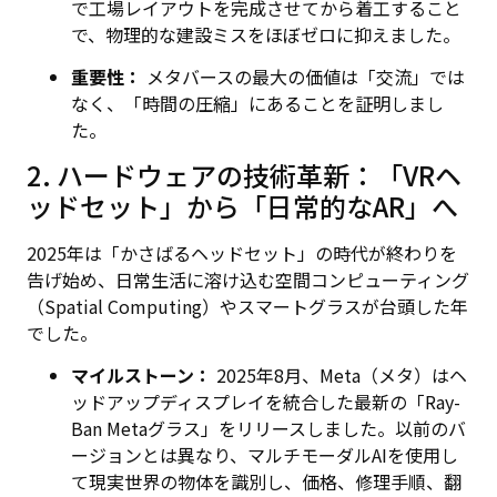
で工場レイアウトを完成させてから着工すること
で、物理的な建設ミスをほぼゼロに抑えました。
重要性：
メタバースの最大の価値は「交流」では
なく、「時間の圧縮」にあることを証明しまし
た。
2. ハードウェアの技術革新：「VRヘ
ッドセット」から「日常的なAR」へ
2025年は「かさばるヘッドセット」の時代が終わりを
告げ始め、日常生活に溶け込む空間コンピューティング
（Spatial Computing）やスマートグラスが台頭した年
でした。
マイルストーン：
2025年8月、Meta（メタ）はヘ
ッドアップディスプレイを統合した最新の「Ray-
Ban Metaグラス」をリリースしました。以前のバ
ージョンとは異なり、マルチモーダルAIを使用し
て現実世界の物体を識別し、価格、修理手順、翻