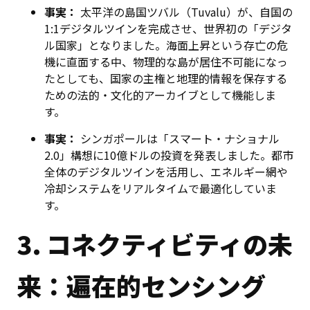
事実：
太平洋の島国ツバル（Tuvalu）が、自国の
1:1デジタルツインを完成させ、世界初の「デジタ
ル国家」となりました。海面上昇という存亡の危
機に直面する中、物理的な島が居住不可能になっ
たとしても、国家の主権と地理的情報を保存する
ための法的・文化的アーカイブとして機能しま
す。
事実：
シンガポールは「スマート・ナショナル
2.0」構想に10億ドルの投資を発表しました。都市
全体のデジタルツインを活用し、エネルギー網や
冷却システムをリアルタイムで最適化していま
す。
3. コネクティビティの未
来：遍在的センシング