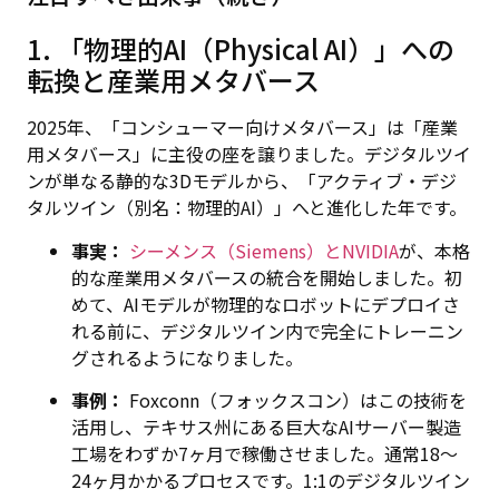
1. 「物理的AI（Physical AI）」への
転換と産業用メタバース
2025年、「コンシューマー向けメタバース」は「産業
用メタバース」に主役の座を譲りました。デジタルツイ
ンが単なる静的な3Dモデルから、「アクティブ・デジ
タルツイン（別名：物理的AI）」へと進化した年です。
事実：
シーメンス（Siemens）とNVIDIA
が、本格
的な産業用メタバースの統合を開始しました。初
めて、AIモデルが物理的なロボットにデプロイさ
れる前に、デジタルツイン内で完全にトレーニン
グされるようになりました。
事例：
Foxconn（フォックスコン）はこの技術を
活用し、テキサス州にある巨大なAIサーバー製造
工場をわずか7ヶ月で稼働させました。通常18〜
24ヶ月かかるプロセスです。1:1のデジタルツイン