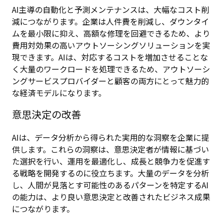
AI主導の自動化と予測メンテナンスは、大幅なコスト削
減につながります。企業は人件費を削減し、ダウンタイ
ムを最小限に抑え、高額な修理を回避できるため、より
費用対効果の高いアウトソーシングソリューションを実
現できます。AIは、対応するコストを増加させることな
く大量のワークロードを処理できるため、アウトソーシ
ングサービスプロバイダーと顧客の両方にとって魅力的
な経済モデルになります。
意思決定の改善
AIは、データ分析から得られた実用的な洞察を企業に提
供します。これらの洞察は、意思決定者が情報に基づい
た選択を行い、運用を最適化し、成長と競争力を促進す
る戦略を開発するのに役立ちます。大量のデータを分析
し、人間が見落とす可能性のあるパターンを特定するAI
の能力は、より良い意思決定と改善されたビジネス成果
につながります。