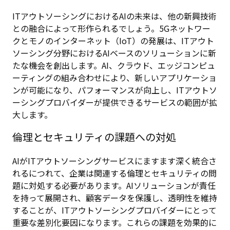
ITアウトソーシングにおけるAIの未来は、他の新興技術
との融合によって形作られるでしょう。5Gネットワー
クとモノのインターネット（IoT）の発展は、ITアウト
ソーシング分野におけるAIベースのソリューションに新
たな機会を創出します。AI、クラウド、エッジコンピュ
ーティングの組み合わせにより、新しいアプリケーショ
ンが可能になり、パフォーマンスが向上し、ITアウトソ
ーシングプロバイダーが提供できるサービスの範囲が拡
大します。
倫理とセキュリティの課題への対処
AIがITアウトソーシングサービスにますます深く統合さ
れるにつれて、企業は関連する倫理とセキュリティの問
題に対処する必要があります。AIソリューションが責任
を持って展開され、顧客データを保護し、透明性を維持
することが、ITアウトソーシングプロバイダーにとって
重要な差別化要因になります。これらの課題を効果的に