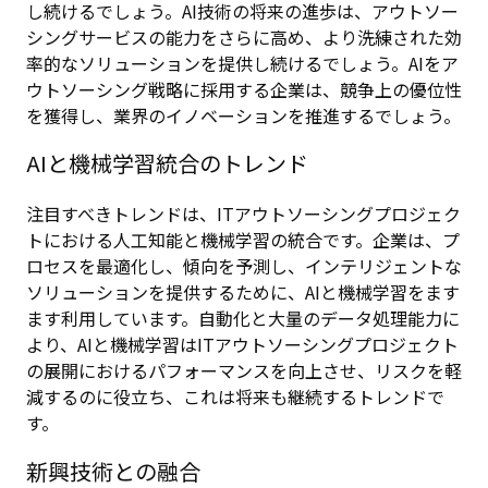
し続けるでしょう。AI技術の将来の進歩は、アウトソー
シングサービスの能力をさらに高め、より洗練された効
率的なソリューションを提供し続けるでしょう。AIをア
ウトソーシング戦略に採用する企業は、競争上の優位性
を獲得し、業界のイノベーションを推進するでしょう。
AIと機械学習統合のトレンド
注目すべきトレンドは、ITアウトソーシングプロジェク
トにおける人工知能と機械学習の統合です。企業は、プ
ロセスを最適化し、傾向を予測し、インテリジェントな
ソリューションを提供するために、AIと機械学習をます
ます利用しています。自動化と大量のデータ処理能力に
より、AIと機械学習はITアウトソーシングプロジェクト
の展開におけるパフォーマンスを向上させ、リスクを軽
減するのに役立ち、これは将来も継続するトレンドで
す。
新興技術との融合