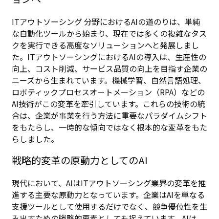
ITアウトソーシング 分野におけるAIの道のりは、単純
な自動化ツールから始まり、現在では多くの複雑なタス
クを実行できる高度なソリューションへと発展しまし
た。ITアウトソーシングにおけるAIの導入は、生産性の
向上、コスト削減、サービス品質の向上を目指す企業の
ニーズから生まれています。機械学習、自然言語処理、
ロボティックプロセスオートメーション（RPA）などの
AI技術がこの変革を牽引しています。これらの技術の統
合は、企業が事業を行う方法に重要なパラダイムシフト
をもたらし、一時的な傾向ではなく根本的な変革をもた
らしました。
戦略的変革の原動力としてのAI
現代において、AIはITアウトソーシング業界の変革を推
進する主要な原動力となっています。企業はAIを単なる
支援ツールとして使用するだけでなく、競争優位性を生
み出すための戦略的要素としても捉えています。AIは、