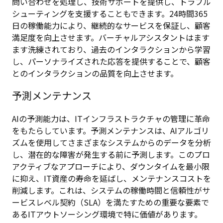
問い合わせを処理し、技術サポートを提供し、トラブル
シューティングを支援することもできます。24時間365
日の稼働能力により、継続的なサービスを保証し、顧客
満足度を向上させます。バーチャルアシスタントはます
ます洗練されており、過去のインタラクションから学習
し、パーソナライズされた応答を提供することで、顧客
とのインタラクションの品質を向上させます。
予測メンテナンス
AIの予測能力は、ITインフラストラクチャの管理に革命
をもたらしています。予測メンテナンスは、AIアルゴリ
ズムを使用してさまざまなシステムからのデータを分析
し、潜在的な障害が発生する前に予測します。このプロ
アクティブなアプローチにより、ダウンタイムを最小限
に抑え、IT資産の寿命を延ばし、メンテナンスコストを
削減します。これは、システムの稼働時間と信頼性がサ
ービスレベル契約（SLA）を満たすための重要な要素で
あるITアウトソーシング環境で特に価値があります。