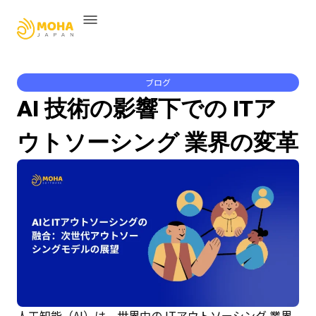
ブログ
AI 技術の影響下での ITア
ウトソーシング 業界の変革
人工知能（AI）は、世界中の ITアウトソーシング 業界