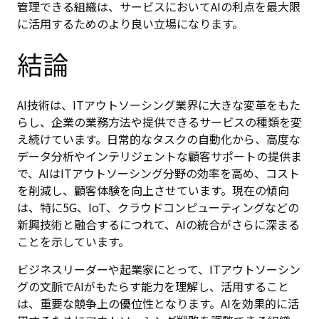
管理できる組織は、サービスにおいてAIの利点を最大限
に活用するためのより良い立場になります。
結論
AI技術は、ITアウトソーシング業界に大きな変革をもた
らし、企業の業務方法や提供できるサービスの種類を変
え続けています。日常的なタスクの自動化から、高度な
データ分析やインテリジェントな顧客サポートの提供ま
で、AIはITアウトソーシング分野の効率を高め、コスト
を削減し、顧客体験を向上させています。現在の傾向
は、特に5G、IoT、クラウドコンピューティングなどの
新興技術と融合するにつれて、AIの統合がさらに深まる
ことを示しています。
ビジネスリーダーや起業家にとって、ITアウトソーシン
グの文脈でAIがもたらす能力を理解し、活用すること
は、重要な競争上の優位性となります。AIを効果的に活