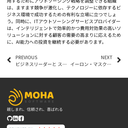
用するためにアウトソーシング戦略を調整できる組織
は、ますます競争が激化し、テクノロジーに依存するビ
ジネス環境で成功するための有利な立場に立つでしょ
う。同時に、ITアウトソーシングサービスプロバイダー
は、インテリジェントで効率的かつ費用対効果の高いソ
リューションに対する顧客の需要の高まりに応えるため
に、AI能力への投資を継続する必要があります。
PREVIOUS
NEXT
ビジネスリーダーと スタートアップ 経営者のための AI に関する必要な知識
イーロン・マスクのxAI最新リリース「 Grok 3 」の技術内幕
親しまれ、信頼され、喜ばれる