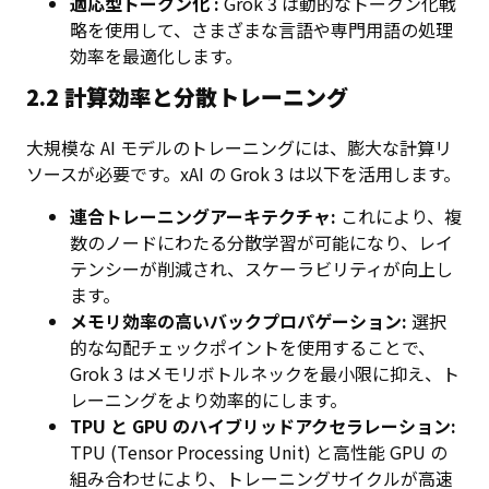
適応型トークン化 :
Grok 3 は動的なトークン化戦
略を使用して、さまざまな言語や専門用語の処理
効率を最適化します。
2.2 計算効率と分散トレーニング
大規模な AI モデルのトレーニングには、膨大な計算リ
ソースが必要です。xAI の Grok 3 は以下を活用します。
連合トレーニングアーキテクチャ:
これにより、複
数のノードにわたる分散学習が可能になり、レイ
テンシーが削減され、スケーラビリティが向上し
ます。
メモリ効率の高いバックプロパゲーション:
選択
的な勾配チェックポイントを使用することで、
Grok 3 はメモリボトルネックを最小限に抑え、ト
レーニングをより効率的にします。
TPU と GPU のハイブリッドアクセラレーション:
TPU (Tensor Processing Unit) と高性能 GPU の
組み合わせにより、トレーニングサイクルが高速