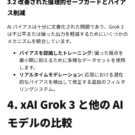
3.2 改善された倫理的セーフガードとバイア
ス削減
AI バイアスは十分に文書化された問題であり、Grok 3
は不公平または偏った出力を軽減するためにいくつかの
メカニズムを統合しています。
バイアスを認識したトレーニング:
偏った視点を
最小限に抑えるために多様なデータセットを使用
します。
リアルタイムモデレーション:
応答における潜在
的なバイアスを検出して修正する追加のフィルタ
リングシステム。
4. xAI Grok 3 と他の AI
モデルの比較