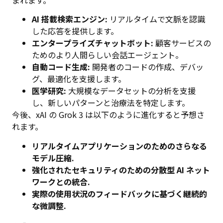
まれます。
AI 搭載検索エンジン:
リアルタイムで文脈を認識
した応答を提供します。
エンタープライズチャットボット:
顧客サービスの
ためのより人間らしい会話エージェント。
自動コード生成:
開発者のコードの作成、デバッ
グ、最適化を支援します。
医学研究:
大規模なデータセットの分析を支援
し、新しいパターンと治療法を特定します。
今後、xAI の Grok 3 は以下のように進化すると予想さ
れます。
リアルタイムアプリケーションのためのさらなる
モデル圧縮.
強化されたセキュリティのための分散型 AI ネット
ワークとの統合.
実際の使用状況のフィードバックに基づく継続的
な微調整.