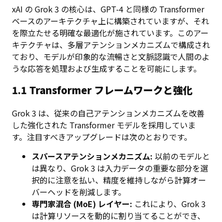
xAI の Grok 3 の核心は、GPT-4 と同様の Transformer
ベースのアーキテクチャ上に構築されていますが、それ
を際立たせる明確な最適化が施されています。このアー
キテクチャは、多層アテンションメカニズムで構成され
ており、モデルが印象的な流暢さと文脈認識で人間のよ
うな応答を処理および生成することを可能にします。
1.1 Transformer フレームワークと強化
Grok 3 は、従来の自己アテンションメカニズムを改善
した強化された Transformer モデルを採用していま
す。注目すべきアップグレードは次のとおりです。
スパースアテンションメカニズム:
以前のモデルと
は異なり、Grok 3 は入力データの重要な部分を選
択的に注意を払い、精度を維持しながら計算オー
バーヘッドを削減します。
専門家混合 (MoE) レイヤー:
これにより、Grok 3
は計算リソースを動的に割り当てることができ、