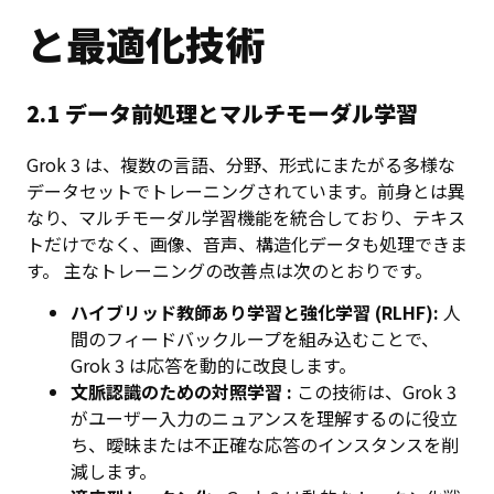
と最適化技術
2.1 データ前処理とマルチモーダル学習
Grok 3 は、複数の言語、分野、形式にまたがる多様な
データセットでトレーニングされています。前身とは異
なり、マルチモーダル学習機能を統合しており、テキス
トだけでなく、画像、音声、構造化データも処理できま
す。 主なトレーニングの改善点は次のとおりです。
ハイブリッド教師あり学習と強化学習 (RLHF):
人
間のフィードバックループを組み込むことで、
Grok 3 は応答を動的に改良します。
文脈認識のための対照学習 :
この技術は、Grok 3
がユーザー入力のニュアンスを理解するのに役立
ち、曖昧または不正確な応答のインスタンスを削
減します。