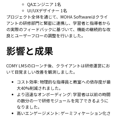
QAエンジニア 1名
UI/UXデザイナー 1名
プロジェクト全体を通じて、MOHA Softwareはクライ
アントの研修部門と緊密に連携し、学習者と指導者から
の実際のフィードバックに基づいて、機能の継続的な改
良とユーザーフローの調整を行いました。
影響と成果
COMY LMSのローンチ後、クライアントは研修運営にお
いて目覚ましい改善を観測しました。
コスト効率: 物理的な指導員と教室への依存度が最
大40%削減されました。
より迅速なオンボーディング: 学習者は以前の時間
の数分の一で研修モジュールを完了できるように
なりました。
高いエンゲージメント: ゲーミフィケーション化さ