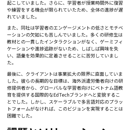
起こしていました。さらに、学習者が授業時間外に復習
や練習をする機会が限られていたため、全体の進捗が遅
れていました。
また、同社は学習者のエンゲージメントの低さとモチベ
ーションの欠如にも苦しんでいました。多くの研修生は
教材との一貫したインタラクションがなく、ゲーミフィ
ケーションや進捗追跡がないため、しばしば興味を失
い、語彙を効果的に定着させることに苦労していまし
た。
最後に、クライアントは事業拡大の限界に直面していま
した。彼らの長期的な目標は、海外派遣労働者向けの研
修提供者から、グローバルな学習者向けにベトナム語教
育を提供する国際的なEdTechブランドへと変貌するこ
とでした。しかし、スケーラブルで多言語対応のプラッ
トフォームがなければ、このビジョンを実現することは
困難でした。