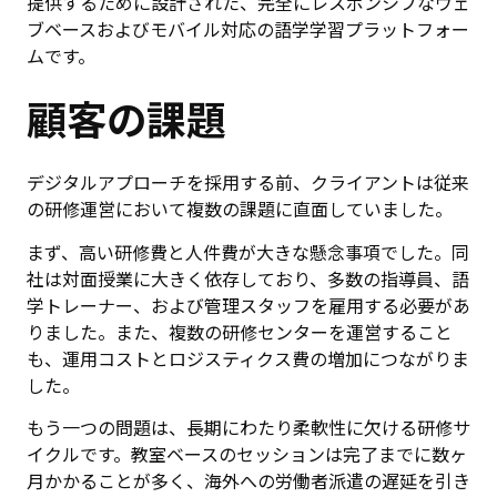
提供するために設計された、完全にレスポンシブなウェ
ブベースおよびモバイル対応の語学学習プラットフォー
ムです。
顧客の課題
デジタルアプローチを採用する前、クライアントは従来
の研修運営において複数の課題に直面していました。
まず、高い研修費と人件費が大きな懸念事項でした。同
社は対面授業に大きく依存しており、多数の指導員、語
学トレーナー、および管理スタッフを雇用する必要があ
りました。また、複数の研修センターを運営すること
も、運用コストとロジスティクス費の増加につながりま
した。
もう一つの問題は、長期にわたり柔軟性に欠ける研修サ
イクルです。教室ベースのセッションは完了までに数ヶ
月かかることが多く、海外への労働者派遣の遅延を引き