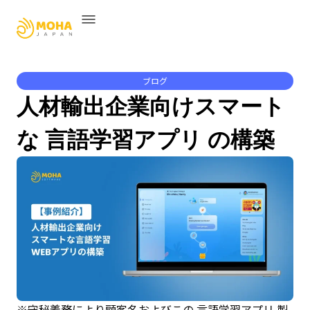
ブログ
人材輸出企業向けスマート
な 言語学習アプリ の構築
※守秘義務により顧客名およびこの 言語学習アプリ 製