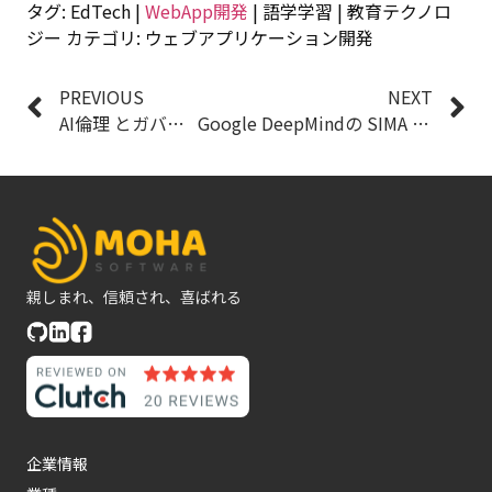
タグ: EdTech |
WebApp開発
| 語学学習 | 教育テクノロ
ジー カテゴリ: ウェブアプリケーション開発
PREVIOUS
NEXT
AI倫理 とガバナンス：持続可能なAI社会を築くための課題
Google DeepMindの SIMA 2 ：仮想3D世界における汎用AIエージェントの革新とAGIへの展望
親しまれ、信頼され、喜ばれる
企業情報