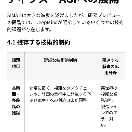
SIMA 2は大きな進歩を遂げましたが、研究プレビュー
の段階では、DeepMindが明示しているいくつかの技術
的課題が存在します。
4.1 残存する技術的制約
課題
詳細な技術的制約
関連する
項目
将来の応
用分野
長時
非常に長く、複雑なタスクチェー
実世界の
間・
ンや、計画の実行中に発生する予
複雑な業
多段
期せぬ中断への対応はまだ困難。
務遂行、
階の
製造ライ
推論
ンでのエ
ラー対
応。