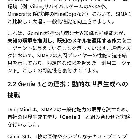
環境（例: VikingサバイバルゲームのASKAや、
Minecraft研究実装のMineDojoなど）において、SIMA 1
と比較して大幅に一般化性能を向上させました。
これは、Geminiが持つ広範な世界知識と推論能力が、
未知の環境を推測し、既知のスキルを適用する
能力をエ
ージェントに与えていることを示しています。評価タス
クにおいて、SIMA 2は人間プレイヤーの性能に迫る結
果を示しており、限定的な環境を超えた「汎用エージェ
ント」としての可能性を裏付けています。
2.2 Genie 3との連携：動的な世界生成への
挑戦
DeepMindは、SIMA 2の一般化能力の限界を試すため、
自社の世界生成モデル「
Genie 3
」と組み合わせた実験
を行いました。
Genie 3は、1枚の画像やシンプルなテキストプロンプ