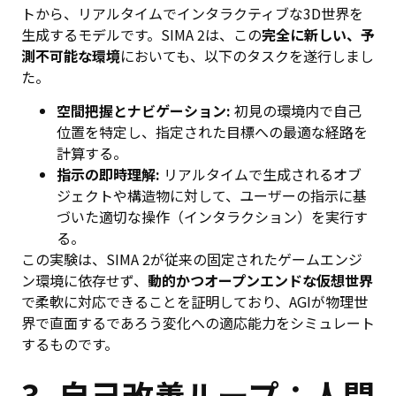
トから、リアルタイムでインタラクティブな3D世界を
生成するモデルです。SIMA 2は、この
完全に新しい、予
測不可能な環境
においても、以下のタスクを遂行しまし
た。
空間把握とナビゲーション:
初見の環境内で自己
位置を特定し、指定された目標への最適な経路を
計算する。
指示の即時理解:
リアルタイムで生成されるオブ
ジェクトや構造物に対して、ユーザーの指示に基
づいた適切な操作（インタラクション）を実行す
る。
この実験は、SIMA 2が従来の固定されたゲームエンジ
ン環境に依存せず、
動的かつオープンエンドな仮想世界
で柔軟に対応できることを証明しており、AGIが物理世
界で直面するであろう変化への適応能力をシミュレート
するものです。
3. 自己改善ループ：人間