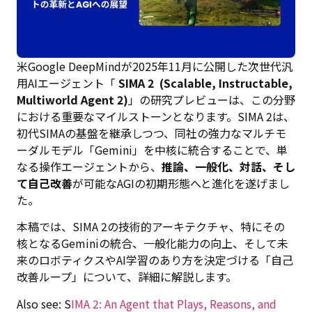
米Google DeepMindが2025年11月に公開した次世代汎
用AIエージェント「
SIMA 2 (Scalable, Instructable,
Multiworld Agent 2)
」の研究プレビューは、この分野
における重要なマイルストーンとなります。SIMA 2は、
初代SIMAの基盤を継承しつつ、同社の強力なマルチモ
ーダルモデル「Gemini」を中核に統合することで、単
なる操作エージェントから、
推論、一般化、対話、そし
て自己改善
が可能なAGIの初期形態へと進化を遂げまし
た。
本稿では、SIMA 2の技術的アーキテクチャ、特にその
核となるGeminiの統合、一般化能力の向上、そして未
来のロボティクスやAI学習のあり方を決定づける「自己
改善ループ」について、詳細に解説します。
Also see: S
IMA 2: An Agent that Plays, Reasons, and