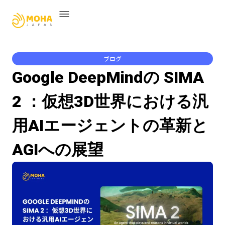
ブログ
Google DeepMindの SIMA
2 ：仮想3D世界における汎
用AIエージェントの革新と
AGIへの展望