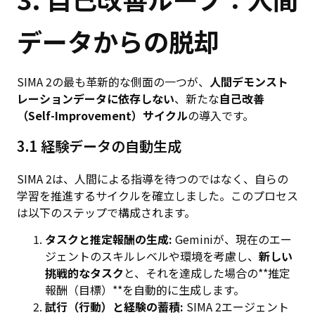
データからの脱却
SIMA 2の最も革新的な側面の一つが、
人間デモンスト
レーションデータに依存しない
、新たな
自己改善
（Self-Improvement）サイクル
の導入です。
3.1 経験データの自動生成
SIMA 2は、人間による指導を待つのではなく、自らの
学習を推進するサイクルを確立しました。このプロセス
は以下のステップで構成されます。
タスクと推定報酬の生成:
Geminiが、現在のエー
ジェントのスキルレベルや環境を考慮し、
新しい
挑戦的なタスク
と、それを達成した場合の**推定
報酬（目標）**を自動的に生成します。
試行（行動）と経験の蓄積:
SIMA 2エージェント