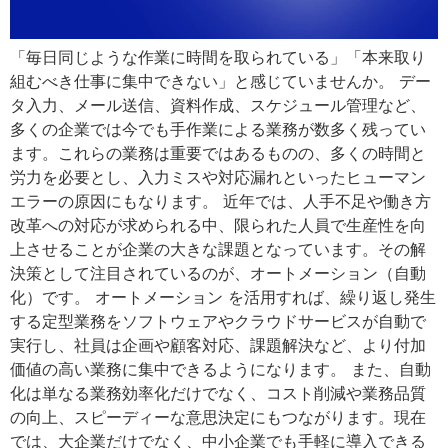
「毎日同じような作業に時間を取られている」「本来取り
組むべき仕事に集中できない」と感じていませんか。 デー
タ入力、メール送信、資料作成、スケジュール管理など、
多くの企業では今でも手作業による業務が数多く残ってい
ます。これらの業務は重要ではあるものの、多くの時間と
労力を必要とし、入力ミスや対応漏れといったヒューマン
エラーの原因にもなります。 近年では、人手不足や働き方
改革への対応が求められる中、限られた人員で生産性を向
上させることが企業の大きな課題となっています。その解
決策として注目されているのが、オートメーション（自動
化）です。 オートメーション を活用すれば、繰り返し発生
する定型業務をソフトウェアやクラウドサービスが自動で
実行し、社員は企画や顧客対応、課題解決など、より付加
価値の高い業務に集中できるようになります。 また、自動
化は単なる業務効率化だけでなく、コスト削減や業務品質
の向上、スピーディーな意思決定にもつながります。現在
では、大企業だけでなく、中小企業でも手軽に導入できる