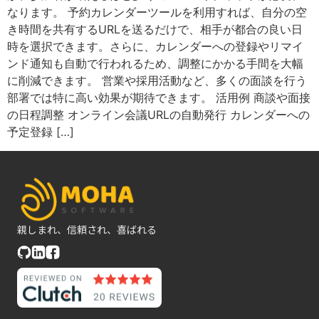
なります。 予約カレンダーツールを利用すれば、自分の空
き時間を共有するURLを送るだけで、相手が都合の良い日
時を選択できます。さらに、カレンダーへの登録やリマイ
ンド通知も自動で行われるため、調整にかかる手間を大幅
に削減できます。 営業や採用活動など、多くの面談を行う
部署では特に高い効果が期待できます。 活用例 商談や面接
の日程調整 オンライン会議URLの自動発行 カレンダーへの
予定登録 […]
親しまれ、信頼され、喜ばれる