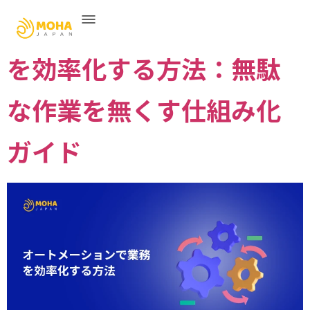
オートメーション で業務
を効率化する方法：無駄
な作業を無くす仕組み化
ガイド