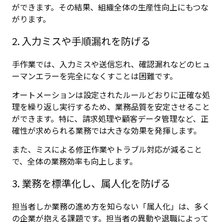
ができます。その結果、組織全体の生産性向上にもつな
がります。
2. 入力ミスや手順漏れを防げる
手作業では、入力ミスや送信忘れ、確認漏れなどのヒュ
ーマンエラーを完全になくすことは困難です。
オートメーションは設定されたルールどおりに正確な処
理を繰り返し実行するため、業務品質を安定させること
ができます。特に、請求処理や顧客データ管理など、正
確性が求められる業務では大きな効果を発揮します。
また、ミスによる修正作業やトラブル対応が減ること
で、全体の業務効率も向上します。
3. 業務を標準化し、属人化を防げる
担当者しか業務の進め方を知らない「属人化」は、多く
の企業が抱える課題です。担当者の異動や退職によって