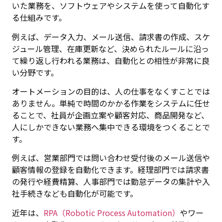
いた業務を、ソフトウェアやシステムを使って自動化す
る仕組みです。
例えば、データ入力、メール送信、請求書の作成、スケ
ジュール管理、在庫更新など、決められたルールに沿っ
て繰り返し行われる業務は、自動化との相性が非常に良
い分野です。
オートメーションの目的は、人の仕事をなくすことでは
ありません。単純で時間のかかる作業をシステムに任せ
ることで、社員が企画立案や顧客対応、商品開発など、
人にしかできない業務へ集中できる環境をつくることで
す。
例えば、営業部門では問い合わせ受付後のメール送信や
顧客情報の登録を自動化できます。経理部門では請求書
の発行や経費精算、人事部門では勤怠データの集計や入
社手続きなども自動化が可能です。
近年は、
RPA（Robotic Process Automation）
やワー