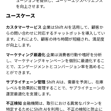
ューションを提供し、ユーザーエクスペリエンス
を向上させます。
ユースケース
カスタマーサービス
企業はShift AIを活用して、顧客か
らの問い合わせに対応するチャットボットを導入してい
ます。これにより、顧客の待ち時間が短縮され、満足度
が向上します。
マーケティング最適化
企業は消費者行動や嗜好を分析
し、マーケティングキャンペーンを個別に最適化するこ
とで、エンゲージメントとコンバージョン率を高めるこ
とができます。
サプライチェーン管理
Shift AIは、需要を予測し、在庫
レベルを効果的に管理することで、サプライチェーンの
運営最適化を支援します。
不正検知
金融機関は、取引における異常なパターンを
特定するためにShift AIを利用し、不正の検知と防止に