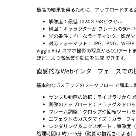
最高の結果を得るために、アップロードする
解像度：最低 1024×768ピクセル
構図：キャラクターが フレームの60～7
光の条件：均一なライティング、影が少
対応フォーマット：JPG、PNG、WEBP
Viggle AIは スマホ撮影の写真からCG
ほど、より高品質な動画を生成 できます。
直感的なWebインターフェースでの
基本的な 5ステップのワークフロー で簡単
サンプル動画の選択：ライブラリから選
画像のアップロード：ドラッグ＆ドロッ
フレーム調整：クロップや回転ツールを
エフェクトのカスタマイズ：カラーフィ
レンダリング＆エクスポート：解像度（最大
処理時間は 約2～5分（動画の複雑さによる