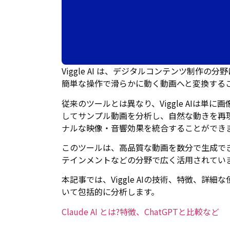
Viggle AI は、デジタルコンテンツ制
簡単な操作で滑らかに動く動画へと変換する
従来のツールとは異なり、Viggle AIは
してサンプル動画を分析し、自然な動きを再
ナルな映像・音響効果を統合することができ
このツールは、高品質な動画を数分で生成で
テインメントなどの分野で広く活用されてい
本記事では、Viggle AIの技術、特徴、詳
いて包括的に分析します。
Claude AI とは?特徴、ChatGPTと比較など