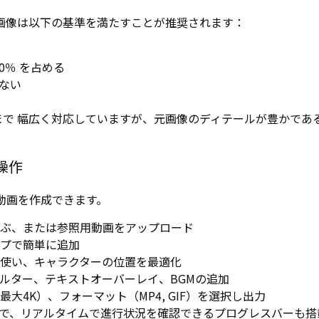
画像は以下の基準を満たすことが推奨されます：
0％ を占める
ない
Iアートまで 幅広く対応していますが、元画像のディテールが豊かであ
操作
に動画を作成できます。
ぶ、または参照用動画をアップロード
プで簡単に追加
使い、キャラクターの位置を最適化
ルター、テキストオーバーレイ、BGMの追加
4K）、フォーマット（MP4, GIF）を選択し出力
）で、リアルタイムで進行状況を確認できるプログレスバーも搭