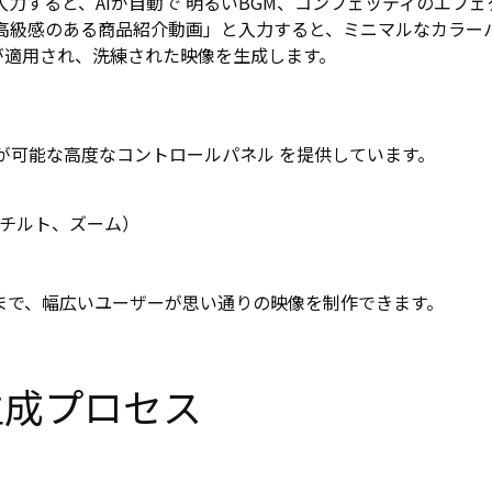
力すると、AIが自動で 明るいBGM、コンフェッティのエフェ
「高級感のある商品紹介動画」と入力すると、ミニマルなカラー
 が適用され、洗練された映像を生成します。
な調整が可能な高度なコントロールパネル を提供しています。
チルト、ズーム）
まで、幅広いユーザーが思い通りの映像を制作できます。
生成プロセス