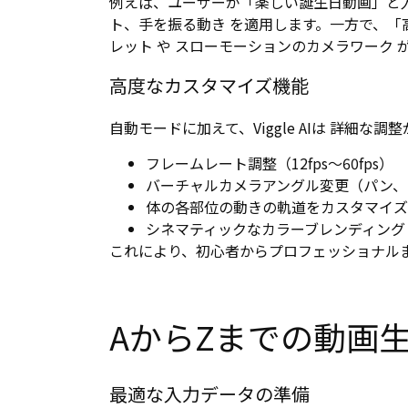
例えば、ユーザーが「楽しい誕生日動画」と入
ト、手を振る動き を適用します。一方で、
レット や スローモーションのカメラワーク
高度なカスタマイズ機能
自動モードに加えて、Viggle AIは 詳細
フレームレート調整（12fps～60fps）
バーチャルカメラアングル変更（パン、
体の各部位の動きの軌道をカスタマイズ
シネマティックなカラーブレンディング
これにより、初心者からプロフェッショナル
AからZまでの動画
最適な入力データの準備