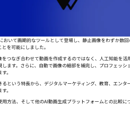
作の分野において画期的なツールとして登場し、静止画像をわずか数回
ことを可能にしました。
単に画像をつなぎ合わせて動画を作成するのではなく、人工知能を活
現します。さらに、自動で画像の細部を補完し、プロフェッシ
ます。
きるという特長から、デジタルマーケティング、教育、エンタ
ます。
細な使用方法、そして他のAI動画生成プラットフォームとの比較に