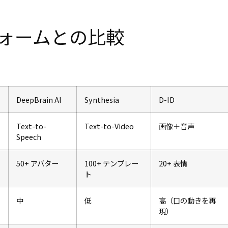
フォームとの比較
DeepBrain AI
Synthesia
D-ID
Text-to-
Text-to-Video
画像＋音声
Speech
50+ アバター
100+ テンプレー
20+ 表情
ト
中
低
高（口の動きを再
現）