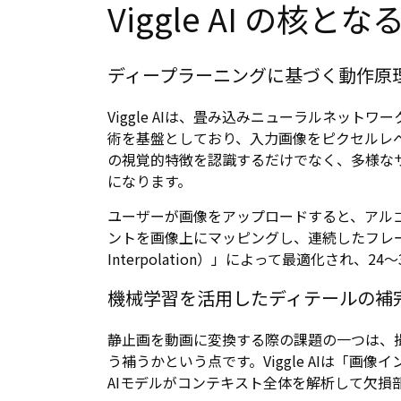
Viggle AI の核と
ディープラーニングに基づく動作原
Viggle AIは、畳み込みニューラルネット
術を基盤としており、入力画像をピクセルレ
の視覚的特徴を認識するだけでなく、多様な
になります。
ユーザーが画像をアップロードすると、アル
ントを画像上にマッピングし、連続したフレー
Interpolation）」によって最適化され、2
機械学習を活用したディテールの補
静止画を動画に変換する際の課題の一つは、
う補うかという点です。Viggle AIは「画像イン
AIモデルがコンテキスト全体を解析して欠損