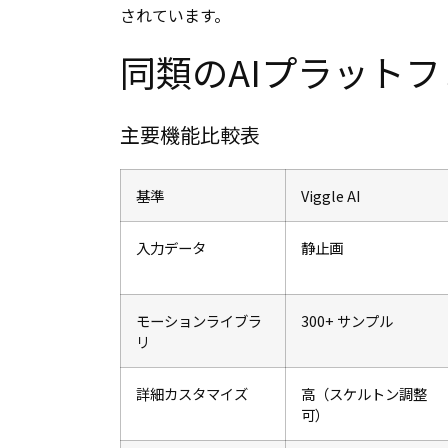
されています。
同類のAIプラット
主要機能比較表
基準
Viggle AI
入力データ
静止画
モーションライブラ
300+ サンプル
リ
詳細カスタマイズ
高（スケルトン調整
可）