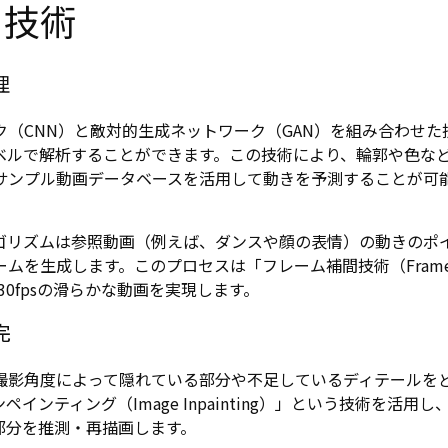
なる技術
理
ワーク（CNN）と敵対的生成ネットワーク（GAN）を組み合わせた
ベルで解析することができます。この技術により、輪郭や色な
サンプル動画データベースを活用して動きを予測することが可
ゴリズムは参照動画（例えば、ダンスや顔の表情）の動きのポ
ムを生成します。このプロセスは「フレーム補間技術（Fram
4～30fpsの滑らかな動画を実現します。
完
撮影角度によって隠れている部分や不足しているディテールを
ペインティング（Image Inpainting）」という技術を活用し
部分を推測・再描画します。