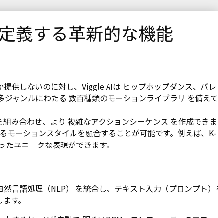
定義する革新的な機能
供しないのに対し、Viggle AIは ヒップホップダンス、バレ
多ジャンルにわたる 数百種類のモーションライブラリ を備え
組み合わせ、より 複雑なアクションシーケンス を作成できま
、異なるモーションスタイルを融合することが可能です。例えば、K-
いったユニークな表現ができます。
く、自然言語処理（NLP） を統合し、テキスト入力（プロンプト）
します。