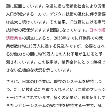
題に直面しています。急速に進む高齢化社会により労働
人口が減少する一方で、デジタル技術の進化に伴う需要
は拡大し続けています。その結果、IT分野における専門
技術者の確保がますます困難になっています。
日本の経
済産業省
の調査によると、2030年までにIT業界での就
業者数は約113万人に達する見込みですが、必要とされ
る労働力との間に約79万人もの人材不足が生じると予
測されています。この数字は、業界全体にとって無視で
きない危機的な状況を示しています。
さらに、日本のIT企業は、既存のシステムを維持しつ
つ、新しい技術革新を取り入れるという二重のプレッシ
ャーにさらされています。多くの企業が、長年使用して
きたレガシーシステムの安定性を維持する一方で、AI、