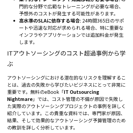
門的な分野で広範なトレーニングが必要な場合、
予想外のコストが発生する可能性があります。
高水準のSLAに依存する場合
: 24時間365日のサポ
ートや迅速な対応が求められる場合、特に重要な
インフラやアプリケーションでは追加料金が発生
します。
ITアウトソーシングのコスト超過事例から学
ぶ
アウトソーシングにおける潜在的なリスクを理解するこ
とは、過去の失敗から学びたいビジネスにとって非常に
重要です。無料のeBook「
IT Outsourcing
Nightmare
」では、コスト管理の不備が原因で失敗し
た実際のアウトソーシングプロジェクトの事例を詳しく
紹介しています。この貴重な資料では、専門家が原因、
結果、そして効果的なアウトソーシング予算管理のため
の教訓を詳しく分析しています。