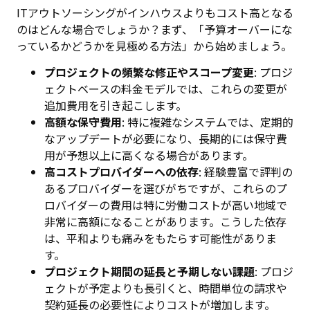
ITアウトソーシングがインハウスよりもコスト高となる
のはどんな場合でしょうか？まず、「予算オーバーにな
っているかどうかを見極める方法」から始めましょう。
プロジェクトの頻繁な修正やスコープ変更
: プロジ
ェクトベースの料金モデルでは、これらの変更が
追加費用を引き起こします。
高額な保守費用
: 特に複雑なシステムでは、定期的
なアップデートが必要になり、長期的には保守費
用が予想以上に高くなる場合があります。
高コストプロバイダーへの依存
: 経験豊富で評判の
あるプロバイダーを選びがちですが、これらのプ
ロバイダーの費用は特に労働コストが高い地域で
非常に高額になることがあります。こうした依存
は、平和よりも痛みをもたらす可能性がありま
す。
プロジェクト期間の延長と予期しない課題
: プロジ
ェクトが予定よりも長引くと、時間単位の請求や
契約延長の必要性によりコストが増加します。