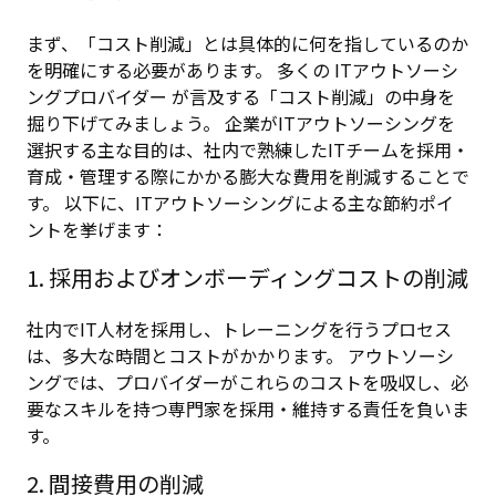
まず、「コスト削減」とは具体的に何を指しているのか
を明確にする必要があります。 多くの ITアウトソーシ
ングプロバイダー が言及する「コスト削減」の中身を
掘り下げてみましょう。 企業がITアウトソーシングを
選択する主な目的は、社内で熟練したITチームを採用・
育成・管理する際にかかる膨大な費用を削減することで
す。 以下に、ITアウトソーシングによる主な節約ポイ
ントを挙げます：
1. 採用およびオンボーディングコストの削減
社内でIT人材を採用し、トレーニングを行うプロセス
は、多大な時間とコストがかかります。 アウトソーシ
ングでは、プロバイダーがこれらのコストを吸収し、必
要なスキルを持つ専門家を採用・維持する責任を負いま
す。
2. 間接費用の削減