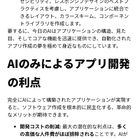
セシビリティ、レスポンシブデザインのベストプ
ラクティスを考慮し、アプリケーションに統合で
きるレイアウト、カラースキーム、コンポーネン
トライブラリを作成します。
要するに、今日のAIはアプリケーションの構造、見た
目、そしてコアな機能を迅速に提供でき、自動化された
アプリ作成の夢を極めて身近なものにしています。
AIのみによるアプリ開発
の利点
完全にAIによって構築されたアプリケーションが実現す
ると、ソフトウェア作成を根本的に民主化する、革命的
なメリットが期待できます。
開発コストの削減:
最大の潜在的な利点は、
多く
の高価な人件費がほぼ排除される
ことです。AIが