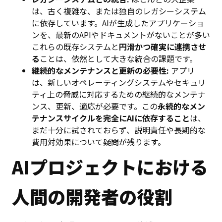
は、古く複雑な、または独自のレガシーシステム
に依存しています。AIが生成したアプリケーショ
ンを、最新のAPIやドキュメントがないことが多い
これらの既存システムと
円滑かつ確実に連携させ
る
ことは、依然として大きな統合の課題です。
継続的なメンテナンスと更新の必要性:
アプリ
は、新しいオペレーティングシステムやセキュリ
ティ上の脅威に対応するための継続的なメンテナ
ンス、更新、適応が必要です。この
永続的なメン
テナンスサイクルを完全にAIに依存すること
は、
まだ十分に試されておらず、説明責任や長期的な
費用対効果について疑問が残ります。
AIプロジェクトにおける
人間の開発者の役割