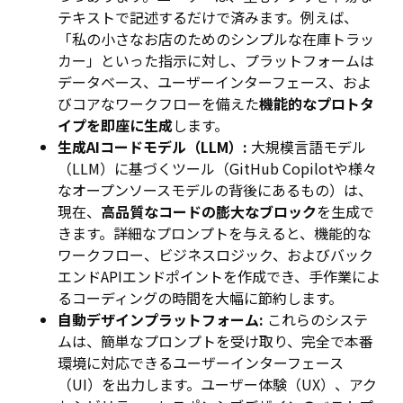
テキストで記述するだけで済みます。例えば、
「私の小さなお店のためのシンプルな在庫トラッ
カー」といった指示に対し、プラットフォームは
データベース、ユーザーインターフェース、およ
びコアなワークフローを備えた
機能的なプロトタ
イプを即座に生成
します。
生成AIコードモデル（LLM）:
大規模言語モデル
（LLM）に基づくツール（GitHub Copilotや様々
なオープンソースモデルの背後にあるもの）は、
現在、
高品質なコードの膨大なブロック
を生成で
きます。詳細なプロンプトを与えると、機能的な
ワークフロー、ビジネスロジック、およびバック
エンドAPIエンドポイントを作成でき、手作業によ
るコーディングの時間を大幅に節約します。
自動デザインプラットフォーム:
これらのシステ
ムは、簡単なプロンプトを受け取り、完全で本番
環境に対応できるユーザーインターフェース
（UI）を出力します。ユーザー体験（UX）、アク