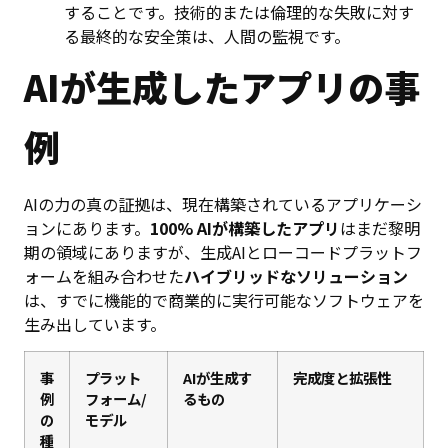
することです。技術的または倫理的な失敗に対す
る最終的な安全策は、人間の監視です。
AIが生成したアプリの事
例
AIの力の真の証拠は、現在構築されているアプリケーシ
ョンにあります。
100% AIが構築したアプリ
はまだ黎明
期の領域にありますが、生成AIとローコードプラットフ
ォームを組み合わせた
ハイブリッドなソリューション
は、すでに機能的で商業的に実行可能なソフトウェアを
生み出しています。
事
プラット
AIが生成す
完成度と拡張性
例
フォーム/
るもの
の
モデル
種