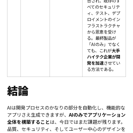
合され、既存のす
べてのセキュリテ
ィ、テスト、デプ
ロイメントのイン
フラストラクチャ
から恩恵を受け
る。最終製品が
「AIのみ」でなく
ても、これが
大手
ハイテク企業が開
発を加速
させてい
る方法である。
結論
AIは開発プロセスのかなりの部分を自動化し、機能的な
アプリさえ生成できますが、
AIのみでアプリケーション
全体を構築すること
は、今日ではまだ課題が残ります。
品質、セキュリティ、そしてユーザー中心のデザインを