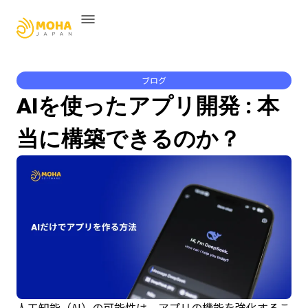
ブログ
AIを使ったアプリ開発 : 本
当に構築できるのか？
人工知能（AI）の可能性は、アプリの機能を強化するこ