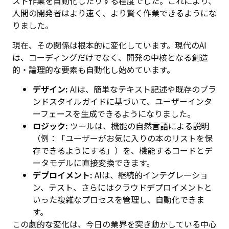
スト作業を自動化したりする程度でした。これにより、
人間の開発者はより速く、より賢く作業できるようにな
りました。
現在、その関係は根本的に変化しています。現代のAI
は、コーディングだけでなく、開発の中核となる創造
的・論理的な要素も自動化し始めています。
デザイン:
AIは、簡単なテキスト記述や既存のブラ
ンドスタイルガイドに基づいて、ユーザーインタ
ーフェースを生成できるようになりました。
ロジック:
ツールは、機能の自然言語による説明
（例：「ユーザーがお気に入りの本のリストを保
存できるようにする」）を、機能するコードとデ
ータモデルに直接変換できます。
デプロイメント:
AIは、継続的インテグレーショ
ン、テスト、さらにはクラウドデプロイメントと
いった複雑なプロセスを管理し、自動化できま
す。
この劇的な変化は、今日の業界を突き動かしている中心