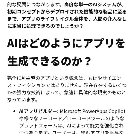
的な疑問につながります。
高度な単一のAIシステムが、
初期コンセプトからデプロイされた機能的な製品に至る
まで、アプリのライフサイクル全体を、人間の介入なし
に本当に処理できるのでしょうか？
AIはどのようにアプリを
生成できるのか？
完全にAI主導のアプリという概念は、もはやサイエン
ス・フィクションではありません。現在存在するいくつ
かの強力な技術によって、急速に具体的な現実のものと
なっています。
AIアプリビルダー:
Microsoft PowerApps Copilot
や様々なノーコード／ローコードツールのような
プラットフォームは、AIによって能力を強化され
つつあります。ユーザーは、望むアプリを平易な