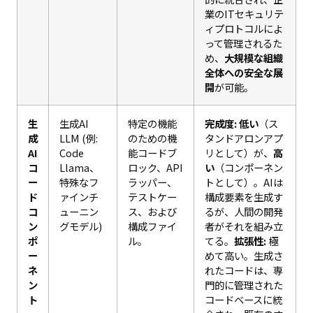
業のITセキュリテ
ィプロトコルによ
って管理されるた
め、
大規模な組織
全体への安全な展
開
が可能。
生
生成AI
特定の機能
完成度:
低い
（ス
成
LLM (例:
のための機
タンドアロンアプ
AI
Code
能コードブ
リとして）が、
高
コ
Llama、
ロック、API
い
（コンポーネン
ー
特殊なフ
ラッパー、
トとして）。AIは
ド
ァインチ
テストケー
構成要素を生成す
コ
ューニン
ス、および
るが、人間の開発
ン
グモデル)
構成ファイ
者がそれを組み立
ポ
ル。
てる。
拡張性:
極
ー
めて高い。生成さ
ネ
れたコードは、専
ン
門的に管理された
ト
コードベースに統