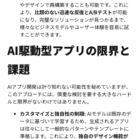
やデザインで再構築することも可能です。これに
より、
比類のない迅速な反復とA/Bテスト
が可能
になり、完璧なソリューションが見つかるまで、
様々なビジネスモデルやユーザー体験を容易に試
すことができます。
AI駆動型アプリの限界と
課題
AIアプリ開発は計り知れない可能性を秘めていますが、
このアプローチには、慎重な検討を要する大きなハード
ルと限界がないわけではありません。
カスタマイズと独自性の制限:
AIモデルは既存のデ
ータに基づいて学習するため、生成されるアプリ
は往々にして一般的なパターンやテンプレートに
準拠します。これにより、
独自のデザイン機能が