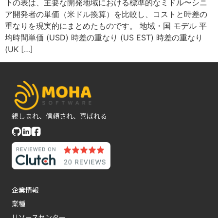
下の表は、主要な開発地域における標準的なミドル〜シニ
ア開発者の単価（米ドル換算）を比較し、コストと時差の
重なりを現実的にまとめたものです。 地域・国 モデル 平
均時間単価 (USD) 時差の重なり (US EST) 時差の重なり
(UK […]
親しまれ、信頼され、喜ばれる
企業情報
業種
リソースセンター