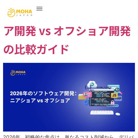
2026年における ニアショ
ア開発 vs オフショア開発
の比較ガイド
2026年、戦略的な焦点は、単なるコスト削減から、デリバ